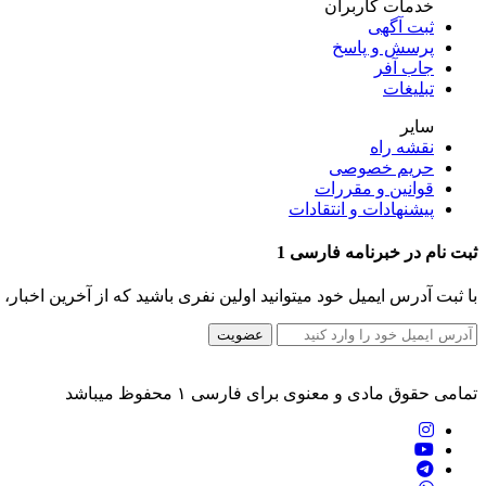
خدمات کاربران
ثبت آگهی
پرسش و پاسخ
جاب آفر
تبلیغات
سایر
نقشه راه
حریم خصوصی
قوانین و مقررات
پیشنهادات و انتقادات
ثبت نام در
خبرنامه
فارسی 1
با ثبت آدرس ایمیل خود میتوانید اولین نفری باشید که از آخرین اخبار، مطالب
عضویت
تمامی حقوق مادی و معنوی برای فارسی ۱ محفوظ میباشد