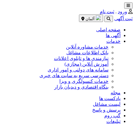
ورود
.
ثبت نام
ثبت آگهی
آلمان
صفحه اصلی
آگهی ها
خدمات
خدمات مشاوره آنلاین
بانک اطلاعات مشاغل
نیازمندی ها و تابلوی اعلانات
آموزش آنلاین (مجازی)
سامانه های دولتی و امور اداری
دسترسی سریع به سایت های خبری
خدمات کنسولگری و ویزا
بنگاه اقتصادی و دیدبان بازار
مجله
پادکست ها
لیست مشاغل
پرسش و پاسخ
گپ روم
تبلیغات