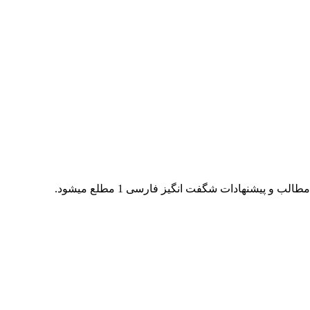
 و پیشنهادات شگفت انگیز فارسی 1 مطلع میشود.