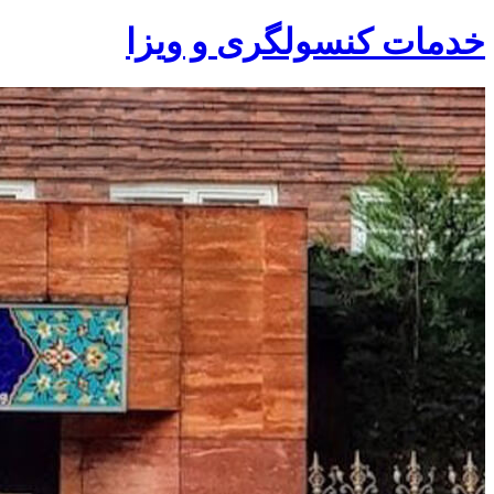
خدمات کنسولگری و ویزا