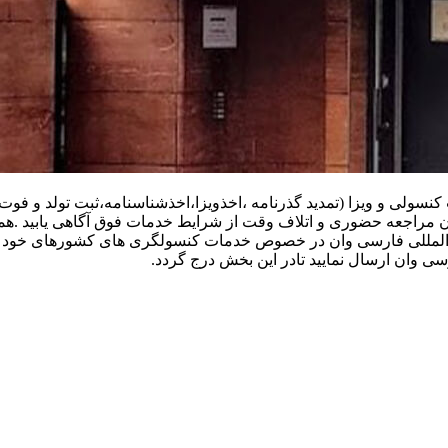
ولی و ویزا (تمدید گذرنامه ،اخذویزا،اخذشناسنامه،ثبت تولد و فوت و 
ن مراجعه حضوری و اتلاف وقت از شرایط خدمات فوق آگاهی یابید .همچ
م بین المللی فارسی وان در خصوص خدمات کنسولگری های کشورهای خود ب
سی وان ارسال نمایید تادر این بخش درج گردد.