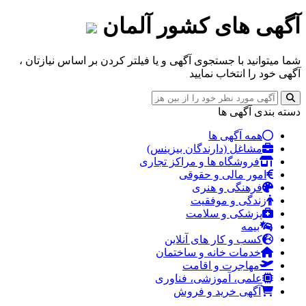
آگهی های کشور
آلمان
شما میتوانید با جستجوی آگهی و یا فیلتر کردن بر اساس نیازتان ،
آگهی خود را انتخاب نمایید
دسته بندی آگهی ها
همه آگهی ها
مشاغل (دارندگان بیزینس)
فروشگاه ها و مراکز تجاری
امور مالی و حقوقی
فرهنگی و هنری
زندگی و موفقیت
پزشکی و سلامت
بیمه
کسب و کار های آنلاین
خدمات خانه و ساختمان
مهاجرت و اقامت
علمی، آموزشی، فناوری
آگهی خرید و فروش