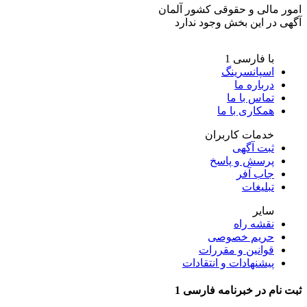
امور مالی و حقوقی کشور
آلمان
آگهی در این بخش وجود ندارد
با فارسی 1
اسپانسرینگ
درباره ما
تماس با ما
همکاری با ما
خدمات کاربران
ثبت آگهی
پرسش و پاسخ
جاب آفر
تبلیغات
سایر
نقشه راه
حریم خصوصی
قوانین و مقررات
پیشنهادات و انتقادات
ثبت نام در
خبرنامه
فارسی 1