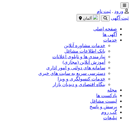
ورود
.
ثبت نام
ثبت آگهی
آلمان
صفحه اصلی
آگهی ها
خدمات
خدمات مشاوره آنلاین
بانک اطلاعات مشاغل
نیازمندی ها و تابلوی اعلانات
آموزش آنلاین (مجازی)
سامانه های دولتی و امور اداری
دسترسی سریع به سایت های خبری
خدمات کنسولگری و ویزا
بنگاه اقتصادی و دیدبان بازار
مجله
پادکست ها
لیست مشاغل
پرسش و پاسخ
گپ روم
تبلیغات