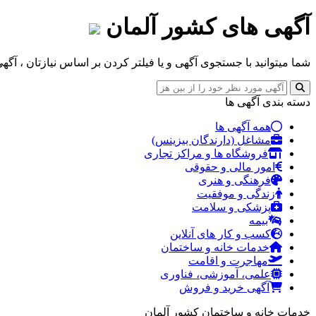
آگهی های کشور
آلمان
شما میتوانید با جستجوی آگهی و یا فیلتر کردن بر اساس نیازتان ، آگهی 
دسته بندی آگهی ها
همه آگهی ها
مشاغل (دارندگان بیزینس)
فروشگاه ها و مراکز تجاری
امور مالی و حقوقی
فرهنگی و هنری
زندگی و موفقیت
پزشکی و سلامت
بیمه
کسب و کار های آنلاین
خدمات خانه و ساختمان
مهاجرت و اقامت
علمی، آموزشی، فناوری
آگهی خرید و فروش
خدمات خانه و ساختمان کشور
آلمان