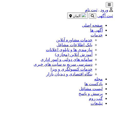
ورود
.
ثبت نام
ثبت آگهی
آلمان
صفحه اصلی
آگهی ها
خدمات
خدمات مشاوره آنلاین
بانک اطلاعات مشاغل
نیازمندی ها و تابلوی اعلانات
آموزش آنلاین (مجازی)
سامانه های دولتی و امور اداری
دسترسی سریع به سایت های خبری
خدمات کنسولگری و ویزا
بنگاه اقتصادی و دیدبان بازار
مجله
پادکست ها
لیست مشاغل
پرسش و پاسخ
گپ روم
تبلیغات