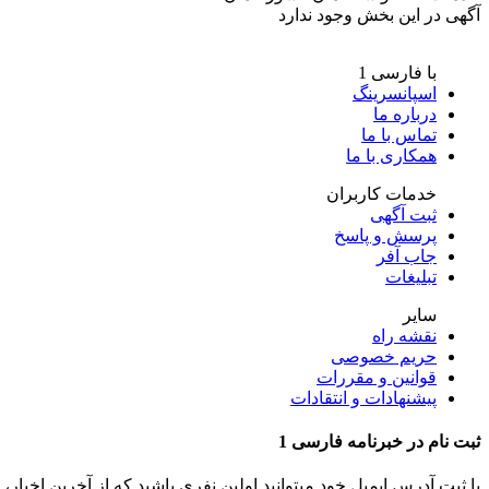
آگهی در این بخش وجود ندارد
با فارسی 1
اسپانسرینگ
درباره ما
تماس با ما
همکاری با ما
خدمات کاربران
ثبت آگهی
پرسش و پاسخ
جاب آفر
تبلیغات
سایر
نقشه راه
حریم خصوصی
قوانین و مقررات
پیشنهادات و انتقادات
ثبت نام در
خبرنامه
فارسی 1
با ثبت آدرس ایمیل خود میتوانید اولین نفری باشید که از آخرین اخبار، مطالب